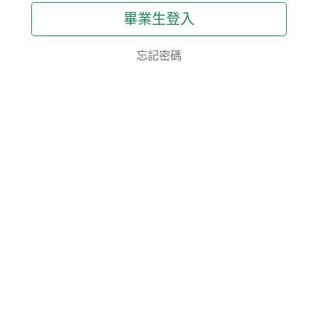
畢業生登入
忘記密碼